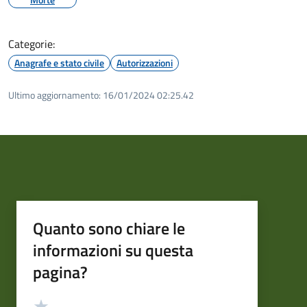
Categorie:
Anagrafe e stato civile
Autorizzazioni
Ultimo aggiornamento:
16/01/2024 02:25.42
Quanto sono chiare le
informazioni su questa
pagina?
Valutazione
Valuta 5 stelle su 5