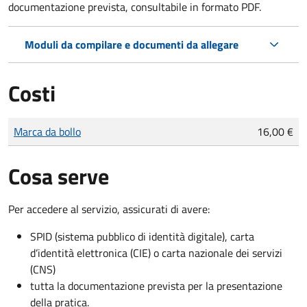
documentazione prevista, consultabile in formato PDF.
Moduli da compilare e documenti da allegare
Costi
Tipo di pagamento
Importo
Marca da bollo
16,00 €
Cosa serve
Per accedere al servizio, assicurati di avere:
SPID (sistema pubblico di identità digitale), carta
d’identità elettronica (CIE) o carta nazionale dei servizi
(CNS)
tutta la documentazione prevista per la presentazione
della pratica.