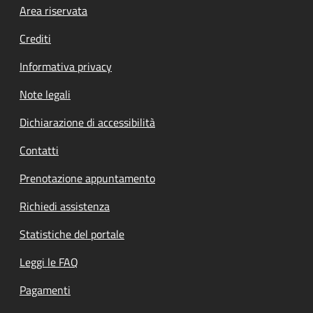
Footer menu
Area riservata
Crediti
Informativa privacy
Note legali
Dichiarazione di accessibilità
Contatti
Prenotazione appuntamento
Richiedi assistenza
Statistiche del portale
Leggi le FAQ
Pagamenti