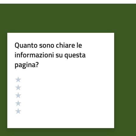
Quanto sono chiare le
informazioni su questa
pagina?
Valutazione
Valuta 5 stelle su 5
Valuta 4 stelle su 5
Valuta 3 stelle su 5
Valuta 2 stelle su 5
Valuta 1 stelle su 5