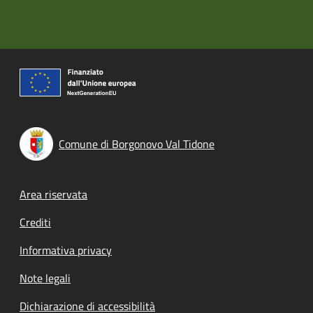
Comune di Borgonovo Val Tidone
Footer menu
Area riservata
Crediti
Informativa privacy
Note legali
Dichiarazione di accessibilità