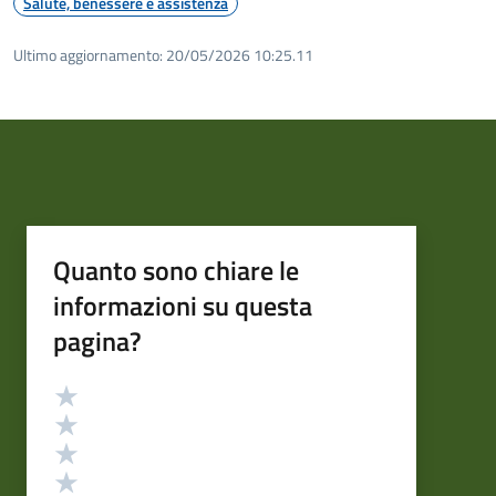
Salute, benessere e assistenza
Ultimo aggiornamento:
20/05/2026 10:25.11
Quanto sono chiare le
informazioni su questa
pagina?
Valutazione
Valuta 5 stelle su 5
Valuta 4 stelle su 5
Valuta 3 stelle su 5
Valuta 2 stelle su 5