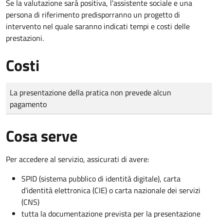
Se la valutazione sarà positiva, l'assistente sociale e una
persona di riferimento predisporranno un progetto di
intervento nel quale saranno indicati tempi e costi delle
prestazioni.
Costi
Tipo di pagamento
Importo
La presentazione della pratica non prevede alcun
pagamento
Cosa serve
Per accedere al servizio, assicurati di avere:
SPID (sistema pubblico di identità digitale), carta
d’identità elettronica (CIE) o carta nazionale dei servizi
(CNS)
tutta la documentazione prevista per la presentazione