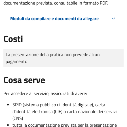
documentazione prevista, consultabile in formato PDF.
Moduli da compilare e documenti da allegare
Costi
Tipo di pagamento
Importo
La presentazione della pratica non prevede alcun
pagamento
Cosa serve
Per accedere al servizio, assicurati di avere:
SPID (sistema pubblico di identità digitale), carta
d’identità elettronica (CIE) o carta nazionale dei servizi
(CNS)
tutta la documentazione prevista per la presentazione