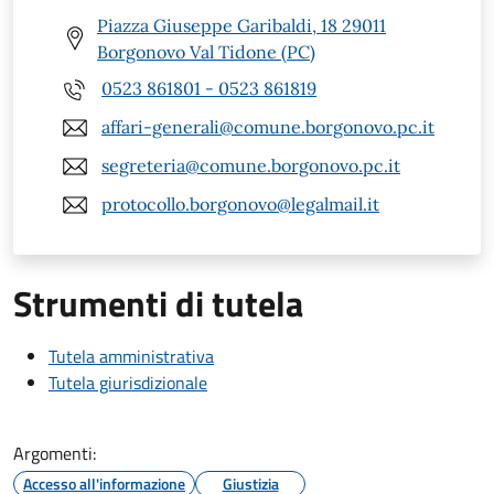
Piazza Giuseppe Garibaldi, 18 29011
Borgonovo Val Tidone (PC)
0523 861801 - 0523 861819
affari-generali@comune.borgonovo.pc.it
segreteria@comune.borgonovo.pc.it
protocollo.borgonovo@legalmail.it
Strumenti di tutela
Tutela amministrativa
Tutela giurisdizionale
Argomenti:
Accesso all'informazione
Giustizia