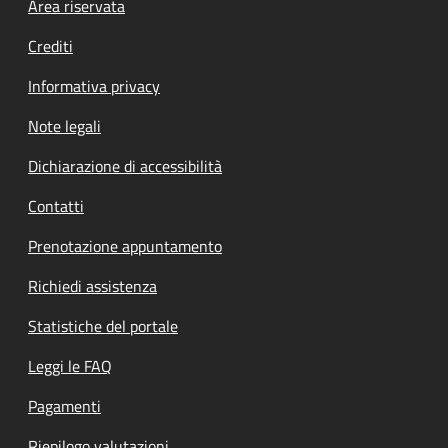
Footer menu
Area riservata
Crediti
Informativa privacy
Note legali
Dichiarazione di accessibilità
Contatti
Prenotazione appuntamento
Richiedi assistenza
Statistiche del portale
Leggi le FAQ
Pagamenti
Riepilogo valutazioni