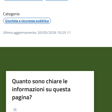
Categorie:
Giustizia e sicurezza pubblica
Ultimo aggiornamento:
20/05/2026 10:25.11
Quanto sono chiare le
informazioni su questa
pagina?
Valutazione
Valuta 5 stelle su 5