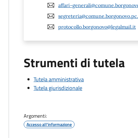
affari-generali@comune.borgonovo
segreteria@comune.borgonovo.pc.
protocollo.borgonovo@legalmail.it
Strumenti di tutela
Tutela amministrativa
Tutela giurisdizionale
Argomenti:
Accesso all'informazione