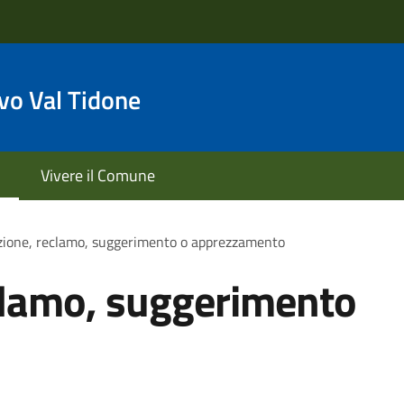
o Val Tidone
Vivere il Comune
zione, reclamo, suggerimento o apprezzamento
clamo, suggerimento