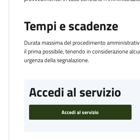
Tempi e scadenze
Durata massima del procedimento amministrativo:
il prima possibile, tenendo in considerazione alcuni f
urgenza della segnalazione.
Accedi al servizio
Accedi al servizio