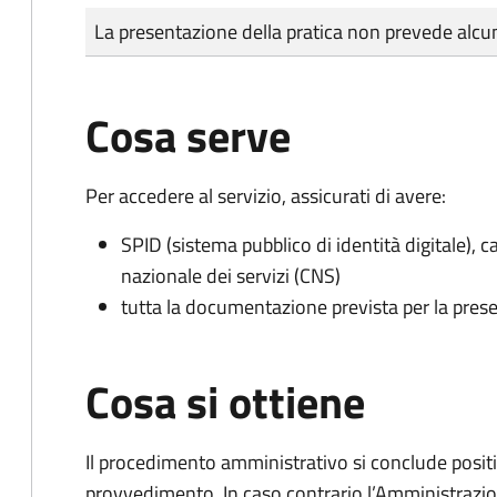
Tipo di pagamento
Importo
La presentazione della pratica non prevede al
Cosa serve
Per accedere al servizio, assicurati di avere:
SPID (sistema pubblico di identità digitale), ca
nazionale dei servizi (CNS)
tutta la documentazione prevista per la prese
Cosa si ottiene
Il procedimento amministrativo si conclude posit
provvedimento. In caso contrario l’Amministrazio