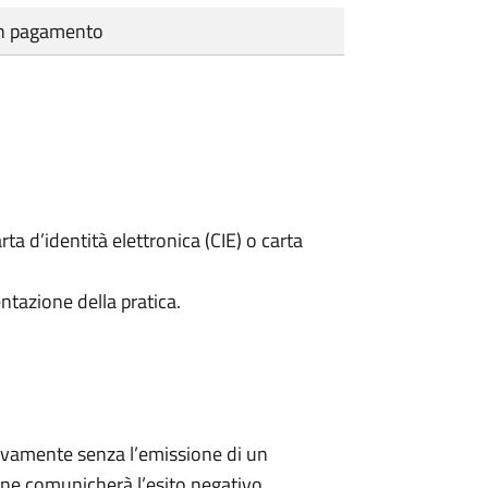
cun pagamento
rta d’identità elettronica (CIE) o carta
ntazione della pratica.
ivamente senza l’emissione di un
ne comunicherà l’esito negativo.