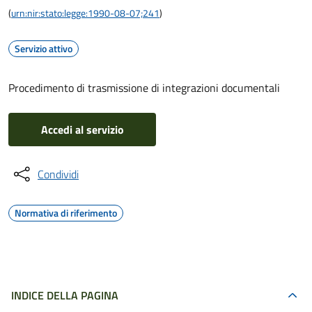
(
urn:nir:stato:legge:1990-08-07;241
)
Servizio attivo
Procedimento di trasmissione di integrazioni documentali
Accedi al servizio
Condividi
Normativa di riferimento
INDICE DELLA PAGINA