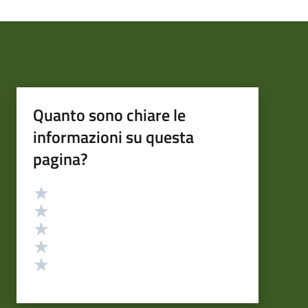
Quanto sono chiare le
informazioni su questa
pagina?
Valutazione
Valuta 5 stelle su 5
Valuta 4 stelle su 5
Valuta 3 stelle su 5
Valuta 2 stelle su 5
Valuta 1 stelle su 5