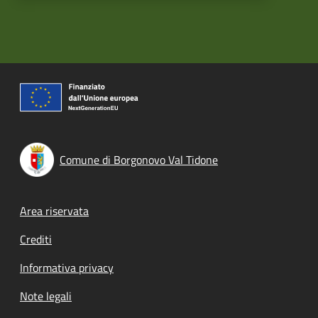
Comune di Borgonovo Val Tidone
Footer menu
Area riservata
Crediti
Informativa privacy
Note legali