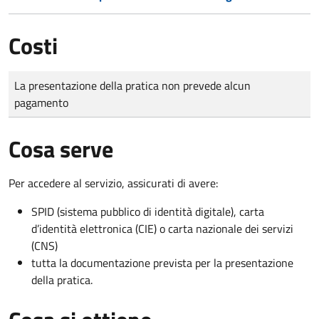
Costi
Tipo di pagamento
Importo
La presentazione della pratica non prevede alcun
pagamento
Cosa serve
Per accedere al servizio, assicurati di avere:
SPID (sistema pubblico di identità digitale), carta
d’identità elettronica (CIE) o carta nazionale dei servizi
(CNS)
tutta la documentazione prevista per la presentazione
della pratica.