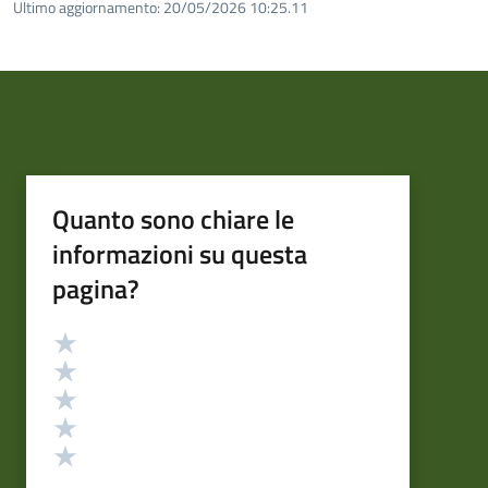
Ultimo aggiornamento:
20/05/2026 10:25.11
Quanto sono chiare le
informazioni su questa
pagina?
Valutazione
Valuta 5 stelle su 5
Valuta 4 stelle su 5
Valuta 3 stelle su 5
Valuta 2 stelle su 5
Valuta 1 stelle su 5