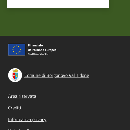
Comune di Borgonovo Val Tidone
Footer menu
Area riservata
Crediti
Informativa privacy