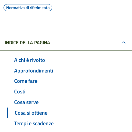
Normativa di riferimento
INDICE DELLA PAGINA
A chi è rivolto
Approfondimenti
Come fare
Costi
Cosa serve
Cosa si ottiene
Tempi e scadenze