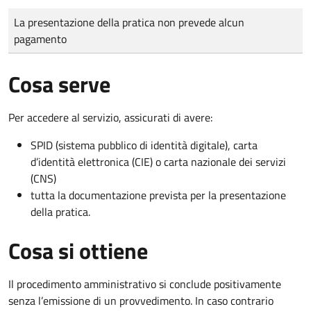
Tipo di pagamento
Importo
La presentazione della pratica non prevede alcun
pagamento
Cosa serve
Per accedere al servizio, assicurati di avere:
SPID (sistema pubblico di identità digitale), carta
d’identità elettronica (CIE) o carta nazionale dei servizi
(CNS)
tutta la documentazione prevista per la presentazione
della pratica.
Cosa si ottiene
Il procedimento amministrativo si conclude positivamente
senza l’emissione di un provvedimento. In caso contrario