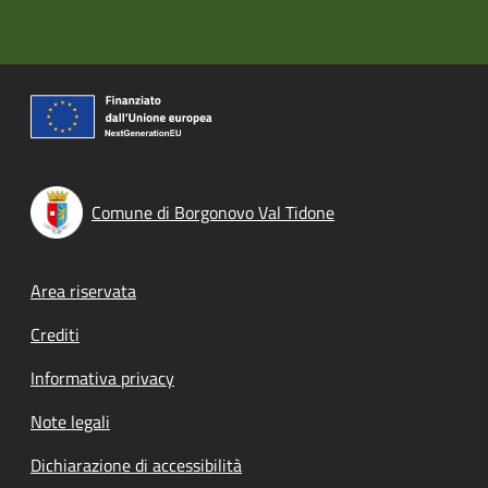
Comune di Borgonovo Val Tidone
Footer menu
Area riservata
Crediti
Informativa privacy
Note legali
Dichiarazione di accessibilità