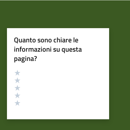
Quanto sono chiare le
informazioni su questa
pagina?
Valutazione
Valuta 5 stelle su 5
Valuta 4 stelle su 5
Valuta 3 stelle su 5
Valuta 2 stelle su 5
Valuta 1 stelle su 5