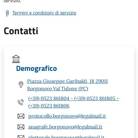
servizio.
Termini e condizioni di servizio
Contatti
Demografico
Piazza Giuseppe Garibaldi, 18 29011
Borgonovo Val Tidone (PC)
(+39) 0523 861804 - (+39) 0523 861805 -
(+39) 0523 861806
protocollo.borgonovo@legalmail.it
anagrafe.borgonovo@legalmail.it
elettorale.borgonovo@legalmail.it