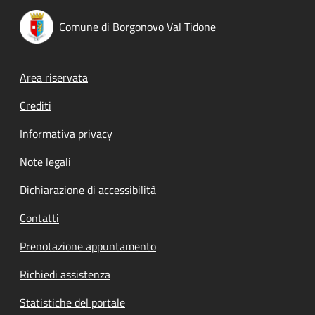
Comune di Borgonovo Val Tidone
Footer menu
Area riservata
Crediti
Informativa privacy
Note legali
Dichiarazione di accessibilità
Contatti
Prenotazione appuntamento
Richiedi assistenza
Statistiche del portale