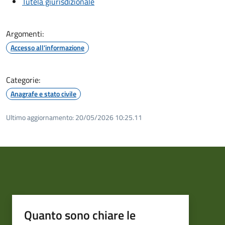
Tutela giurisdizionale
Argomenti:
Accesso all'informazione
Categorie:
Anagrafe e stato civile
Ultimo aggiornamento:
20/05/2026 10:25.11
Quanto sono chiare le