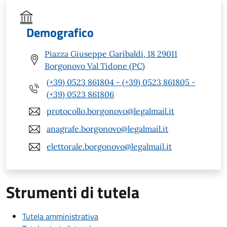
Demografico
Piazza Giuseppe Garibaldi, 18 29011
Borgonovo Val Tidone (PC)
(+39) 0523 861804 - (+39) 0523 861805 -
(+39) 0523 861806
protocollo.borgonovo@legalmail.it
anagrafe.borgonovo@legalmail.it
elettorale.borgonovo@legalmail.it
Strumenti di tutela
Tutela amministrativa