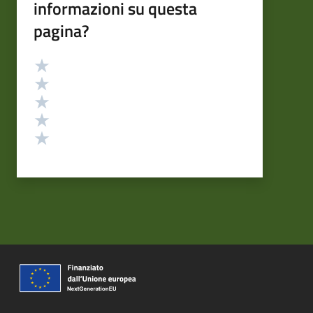
informazioni su questa
pagina?
Valutazione
Valuta 5 stelle su 5
Valuta 4 stelle su 5
Valuta 3 stelle su 5
Valuta 2 stelle su 5
Valuta 1 stelle su 5