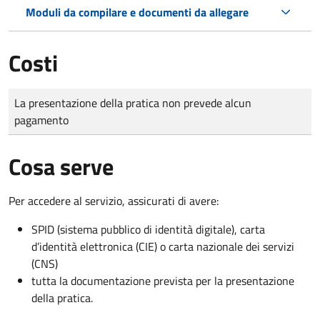
Moduli da compilare e documenti da allegare
Costi
Tipo di pagamento
Importo
La presentazione della pratica non prevede alcun
pagamento
Cosa serve
Per accedere al servizio, assicurati di avere:
SPID (sistema pubblico di identità digitale), carta
d’identità elettronica (CIE) o carta nazionale dei servizi
(CNS)
tutta la documentazione prevista per la presentazione
della pratica.