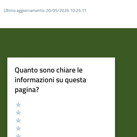
Ultimo aggiornamento:
20/05/2026 10:25.11
Quanto sono chiare le
informazioni su questa
pagina?
Valutazione
Valuta 5 stelle su 5
Valuta 4 stelle su 5
Valuta 3 stelle su 5
Valuta 2 stelle su 5
Valuta 1 stelle su 5