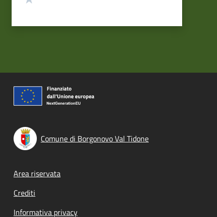
Comune di Borgonovo Val Tidone
Footer menu
Area riservata
Crediti
Informativa privacy