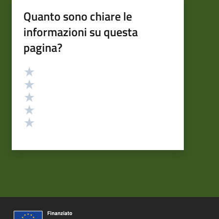
Quanto sono chiare le
informazioni su questa
pagina?
Valutazione
Valuta 5 stelle su 5
Valuta 4 stelle su 5
Valuta 3 stelle su 5
Valuta 2 stelle su 5
Valuta 1 stelle su 5