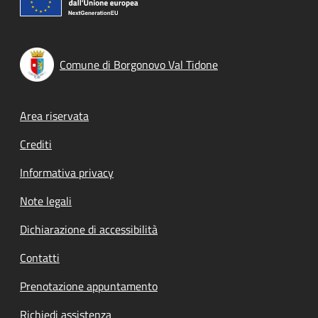
Comune di Borgonovo Val Tidone
Footer menu
Area riservata
Crediti
Informativa privacy
Note legali
Dichiarazione di accessibilità
Contatti
Prenotazione appuntamento
Richiedi assistenza