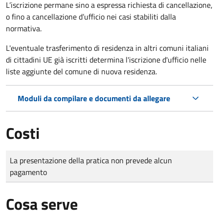
L’iscrizione permane sino a espressa richiesta di cancellazione,
o fino a cancellazione d’ufficio nei casi stabiliti dalla
normativa.
L'eventuale trasferimento di residenza in altri comuni italiani
di cittadini UE già iscritti determina l'iscrizione d'ufficio nelle
liste aggiunte del comune di nuova residenza.
Moduli da compilare e documenti da allegare
Costi
Tipo di pagamento
Importo
La presentazione della pratica non prevede alcun
pagamento
Cosa serve