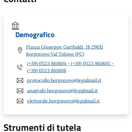
Demografico
Piazza Giuseppe Garibaldi, 18 29011
Borgonovo Val Tidone (PC)
(+39) 0523 861804 - (+39) 0523 861805 -
(+39) 0523 861806
protocollo.borgonovo@legalmail.it
anagrafe.borgonovo@legalmail.it
elettorale.borgonovo@legalmail.it
Strumenti di tutela