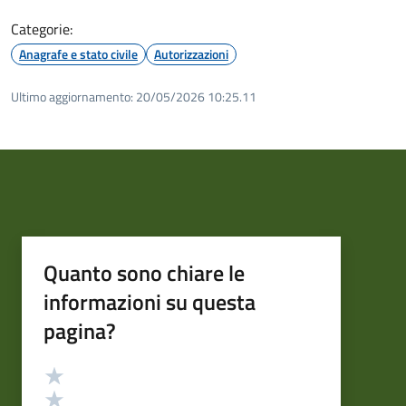
Categorie:
Anagrafe e stato civile
Autorizzazioni
Ultimo aggiornamento:
20/05/2026 10:25.11
Quanto sono chiare le
informazioni su questa
pagina?
Valutazione
Valuta 5 stelle su 5
Valuta 4 stelle su 5