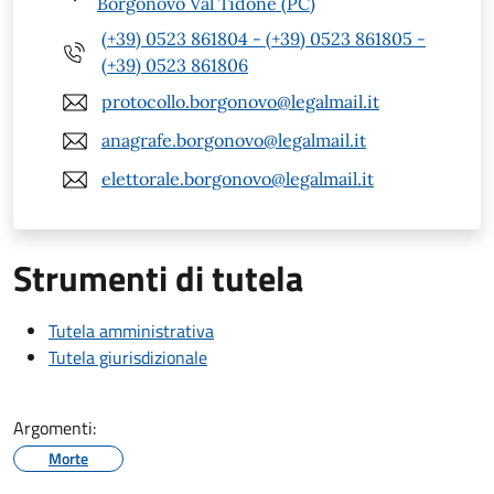
Borgonovo Val Tidone (PC)
(+39) 0523 861804 - (+39) 0523 861805 -
(+39) 0523 861806
protocollo.borgonovo@legalmail.it
anagrafe.borgonovo@legalmail.it
elettorale.borgonovo@legalmail.it
Strumenti di tutela
Tutela amministrativa
Tutela giurisdizionale
Argomenti:
Morte