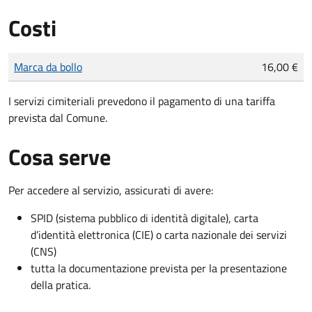
Costi
Tipo di pagamento
Importo
Marca da bollo
16,00 €
I servizi cimiteriali prevedono il pagamento di una tariffa
prevista dal Comune.
Cosa serve
Per accedere al servizio, assicurati di avere:
SPID (sistema pubblico di identità digitale), carta
d’identità elettronica (CIE) o carta nazionale dei servizi
(CNS)
tutta la documentazione prevista per la presentazione
della pratica.