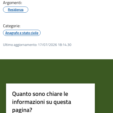
Argomenti:
Residenza
Categorie:
Anagrafe e stato civile
Ultimo aggiornamento:
17/07/2026 18:14.30
Quanto sono chiare le
informazioni su questa
pagina?