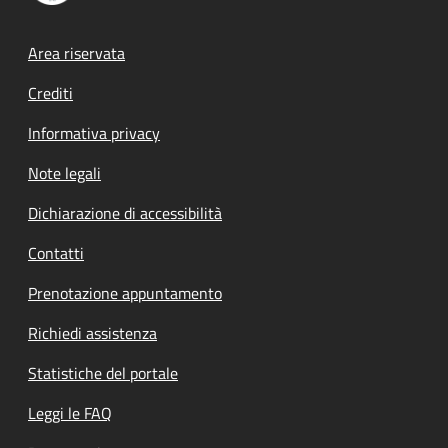
Footer menu
Area riservata
Crediti
Informativa privacy
Note legali
Dichiarazione di accessibilità
Contatti
Prenotazione appuntamento
Richiedi assistenza
Statistiche del portale
Leggi le FAQ