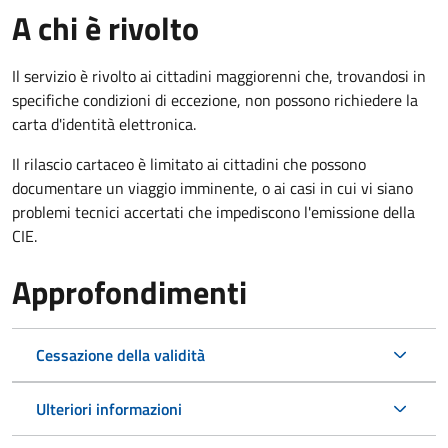
A chi è rivolto
Il servizio è rivolto ai cittadini maggiorenni che, trovandosi in
specifiche condizioni di eccezione, non possono richiedere la
carta d'identità elettronica.
Il rilascio cartaceo è limitato ai cittadini che possono
documentare un viaggio imminente, o ai casi in cui vi siano
problemi tecnici accertati che impediscono l'emissione della
CIE.
Approfondimenti
Cessazione della validità
Ulteriori informazioni