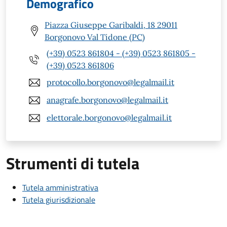
Demografico
Piazza Giuseppe Garibaldi, 18 29011
Borgonovo Val Tidone (PC)
(+39) 0523 861804 - (+39) 0523 861805 -
(+39) 0523 861806
protocollo.borgonovo@legalmail.it
anagrafe.borgonovo@legalmail.it
elettorale.borgonovo@legalmail.it
Strumenti di tutela
Tutela amministrativa
Tutela giurisdizionale