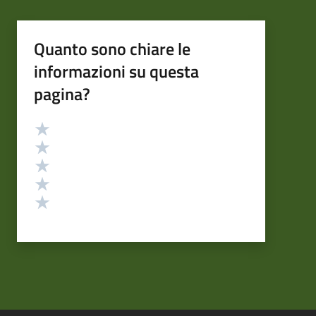
Quanto sono chiare le
informazioni su questa
pagina?
Valutazione
Valuta 5 stelle su 5
Valuta 4 stelle su 5
Valuta 3 stelle su 5
Valuta 2 stelle su 5
Valuta 1 stelle su 5