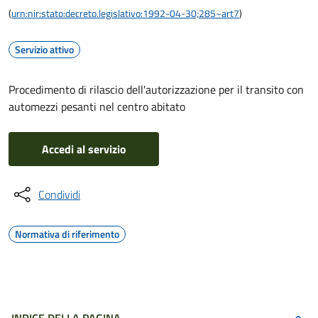
(
urn:nir:stato:decreto.legislativo:1992-04-30;285~art7
)
Servizio attivo
Procedimento di rilascio dell'autorizzazione per il transito con
automezzi pesanti nel centro abitato
Accedi al servizio
Condividi
Normativa di riferimento