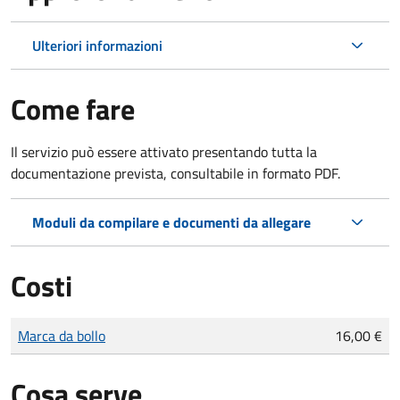
Ulteriori informazioni
Come fare
Il servizio può essere attivato presentando tutta la
documentazione prevista, consultabile in formato PDF.
Moduli da compilare e documenti da allegare
Costi
Tipo di pagamento
Importo
Marca da bollo
16,00 €
Cosa serve