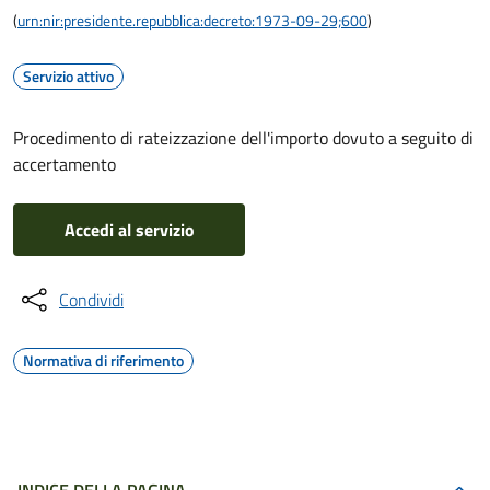
(
urn:nir:presidente.repubblica:decreto:1973-09-29;600
)
Servizio attivo
Procedimento di rateizzazione dell'importo dovuto a seguito di
accertamento
Accedi al servizio
Condividi
Normativa di riferimento