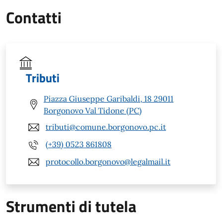
Contatti
Tributi
Piazza Giuseppe Garibaldi, 18 29011
Borgonovo Val Tidone (PC)
tributi@comune.borgonovo.pc.it
(+39) 0523 861808
protocollo.borgonovo@legalmail.it
Strumenti di tutela