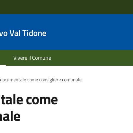
o Val Tidone
Vivere il Comune
 documentale come consigliere comunale
tale come
nale