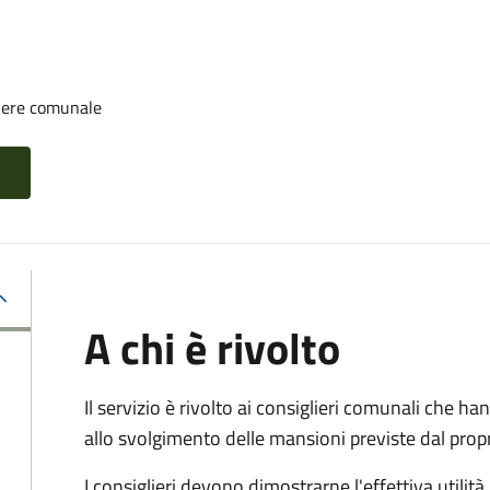
iere comunale
A chi è rivolto
Il servizio è rivolto ai consiglieri comunali che han
allo svolgimento delle mansioni previste dal pro
I consiglieri devono dimostrarne l'effettiva utilità.