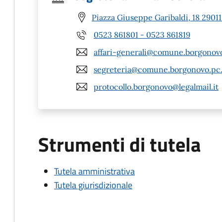
Piazza Giuseppe Garibaldi, 18 2901
0523 861801 - 0523 861819
affari-generali@comune.borgonovo
segreteria@comune.borgonovo.pc.
protocollo.borgonovo@legalmail.it
Strumenti di tutela
Tutela amministrativa
Tutela giurisdizionale