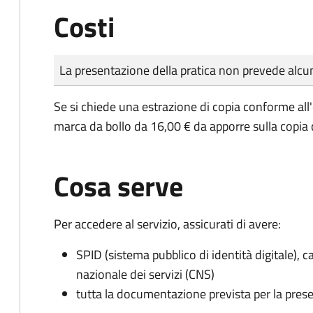
Costi
Tipo di pagamento
Importo
La presentazione della pratica non prevede al
Se si chiede una estrazione di copia conforme all
marca da bollo da 16,00 € da apporre sulla copia
Cosa serve
Per accedere al servizio, assicurati di avere:
SPID (sistema pubblico di identità digitale), ca
nazionale dei servizi (CNS)
tutta la documentazione prevista per la prese