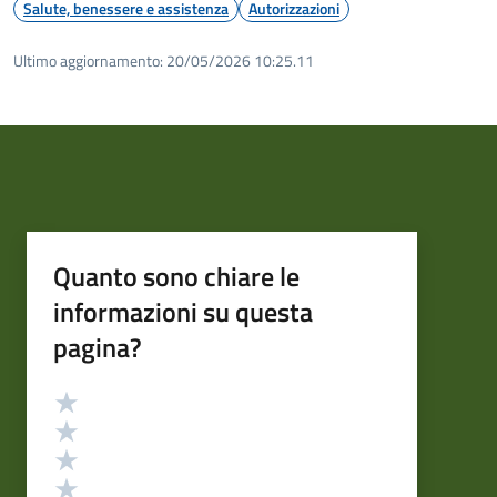
Salute, benessere e assistenza
Autorizzazioni
Ultimo aggiornamento:
20/05/2026 10:25.11
Quanto sono chiare le
informazioni su questa
pagina?
Valutazione
Valuta 5 stelle su 5
Valuta 4 stelle su 5
Valuta 3 stelle su 5
Valuta 2 stelle su 5