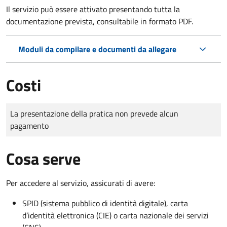
Il servizio può essere attivato presentando tutta la
documentazione prevista, consultabile in formato PDF.
Moduli da compilare e documenti da allegare
Costi
Tipo di pagamento
Importo
La presentazione della pratica non prevede alcun
pagamento
Cosa serve
Per accedere al servizio, assicurati di avere:
SPID (sistema pubblico di identità digitale), carta
d’identità elettronica (CIE) o carta nazionale dei servizi