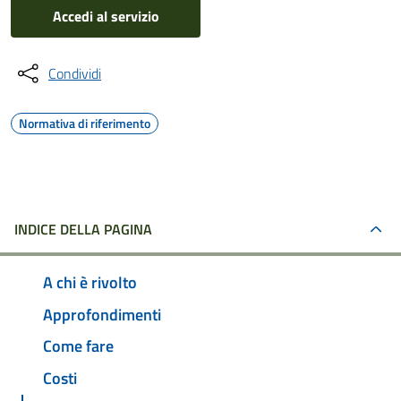
Accedi al servizio
Condividi
Normativa di riferimento
INDICE DELLA PAGINA
A chi è rivolto
Approfondimenti
Come fare
Costi