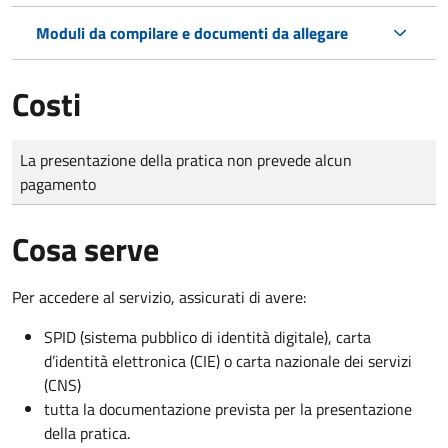
Moduli da compilare e documenti da allegare
Costi
Tipo di pagamento
Importo
La presentazione della pratica non prevede alcun
pagamento
Cosa serve
Per accedere al servizio, assicurati di avere:
SPID (sistema pubblico di identità digitale), carta
d’identità elettronica (CIE) o carta nazionale dei servizi
(CNS)
tutta la documentazione prevista per la presentazione
della pratica.