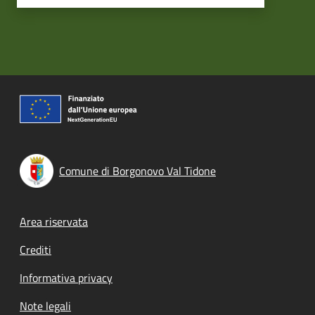
Comune di Borgonovo Val Tidone
Footer menu
Area riservata
Crediti
Informativa privacy
Note legali