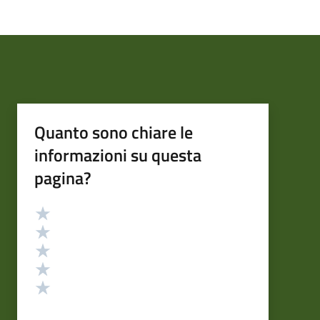
Quanto sono chiare le
informazioni su questa
pagina?
Valutazione
Valuta 5 stelle su 5
Valuta 4 stelle su 5
Valuta 3 stelle su 5
Valuta 2 stelle su 5
Valuta 1 stelle su 5