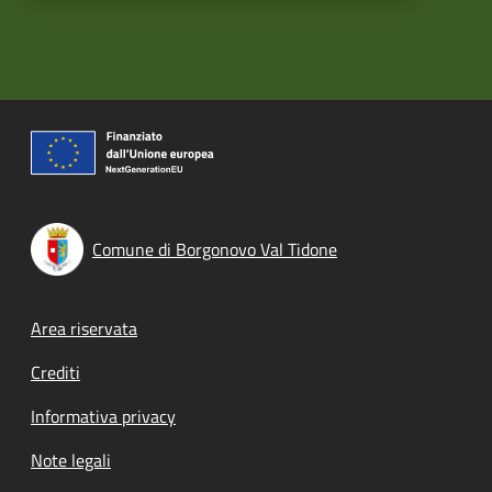
Comune di Borgonovo Val Tidone
Footer menu
Area riservata
Crediti
Informativa privacy
Note legali