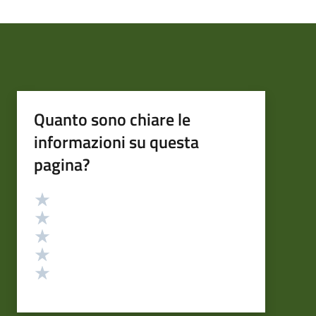
Quanto sono chiare le
informazioni su questa
pagina?
Valutazione
Valuta 5 stelle su 5
Valuta 4 stelle su 5
Valuta 3 stelle su 5
Valuta 2 stelle su 5
Valuta 1 stelle su 5