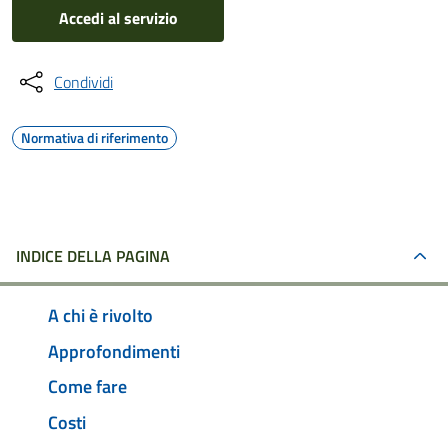
Accedi al servizio
Condividi
Normativa di riferimento
INDICE DELLA PAGINA
A chi è rivolto
Approfondimenti
Come fare
Costi