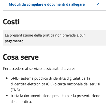
Moduli da compilare e documenti da allegare
Costi
Tipo di pagamento
Importo
La presentazione della pratica non prevede alcun
pagamento
Cosa serve
Per accedere al servizio, assicurati di avere:
SPID (sistema pubblico di identità digitale), carta
d’identità elettronica (CIE) o carta nazionale dei servizi
(CNS)
tutta la documentazione prevista per la presentazione
della pratica.