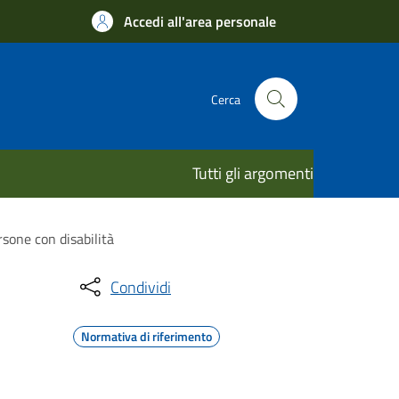
Accedi all'area personale
Cerca
Tutti gli argomenti
rsone con disabilità
Condividi
Normativa di riferimento