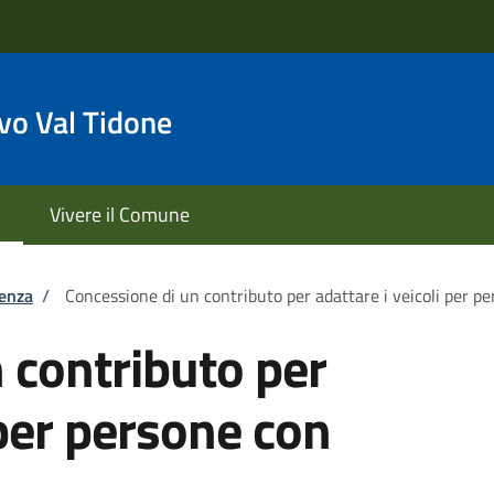
o Val Tidone
Vivere il Comune
tenza
/
Concessione di un contributo per adattare i veicoli per pe
 contributo per
 per persone con