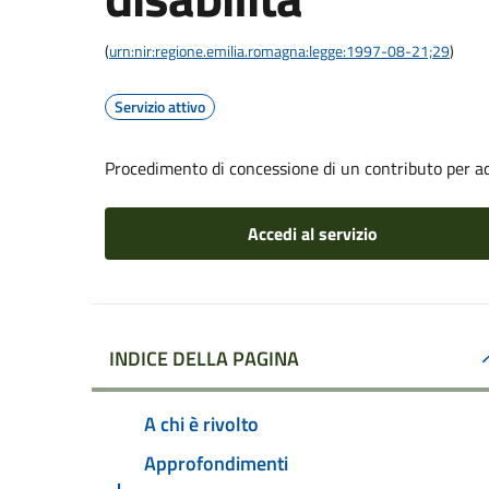
(
urn:nir:regione.emilia.romagna:legge:1997-08-21;29
)
Servizio attivo
Procedimento di concessione di un contributo per ada
Accedi al servizio
INDICE DELLA PAGINA
A chi è rivolto
Approfondimenti