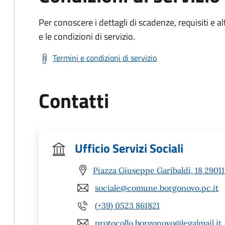
Per conoscere i dettagli di scadenze, requisiti e al
e le condizioni di servizio.
Termini e condizioni di servizio
Contatti
Ufficio Servizi Sociali
Piazza Giuseppe Garibaldi, 18 2901
sociale@comune.borgonovo.pc.it
(+39) 0523 861821
protocollo.borgonovo@legalmail.it