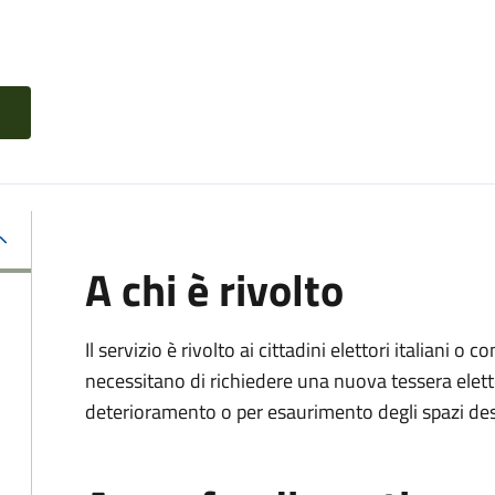
A chi è rivolto
Il servizio è rivolto ai cittadini elettori italiani o c
necessitano di richiedere una nuova tessera elett
deterioramento o per esaurimento degli spazi dest