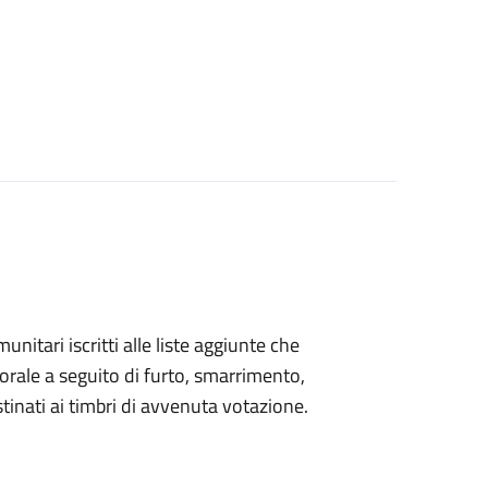
omunitari iscritti alle liste aggiunte che
orale a seguito di furto, smarrimento,
inati ai timbri di avvenuta votazione.