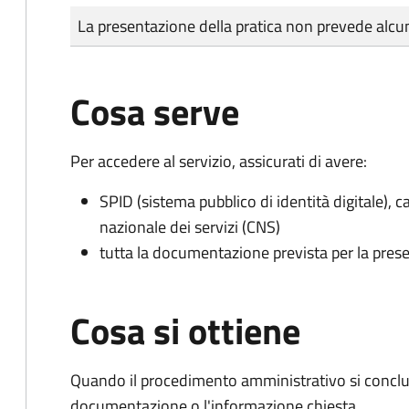
Tipo di pagamento
Importo
La presentazione della pratica non prevede al
Cosa serve
Per accedere al servizio, assicurati di avere:
SPID (sistema pubblico di identità digitale), ca
nazionale dei servizi (CNS)
tutta la documentazione prevista per la prese
Cosa si ottiene
Quando il procedimento amministrativo si conclud
documentazione o l'informazione chiesta.