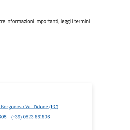
tre informazioni importanti, leggi i termini
1 Borgonovo Val Tidone (PC)
805 - (+39) 0523 861806