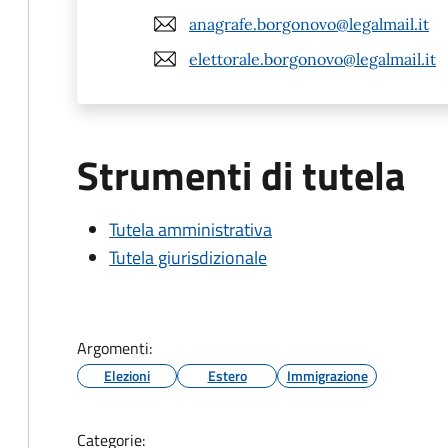
anagrafe.borgonovo@legalmail.it
elettorale.borgonovo@legalmail.it
Strumenti di tutela
Tutela amministrativa
Tutela giurisdizionale
Argomenti:
Elezioni
Estero
Immigrazione
Categorie: