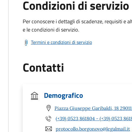
Condizioni di servizio
Per conoscere i dettagli di scadenze, requisiti e al
e le condizioni di servizio.
Termini e condizioni di servizio
Contatti
Demografico
Piazza Giuseppe Garibaldi, 18 2901
(+39) 0523 861804 - (+39) 0523 861
protocollo.borgonovo@legalmail.it