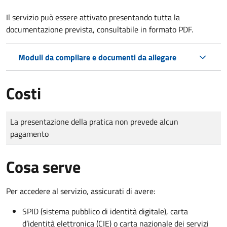
Il servizio può essere attivato presentando tutta la
documentazione prevista, consultabile in formato PDF.
Moduli da compilare e documenti da allegare
Costi
Tipo di pagamento
Importo
La presentazione della pratica non prevede alcun
pagamento
Cosa serve
Per accedere al servizio, assicurati di avere:
SPID (sistema pubblico di identità digitale), carta
d’identità elettronica (CIE) o carta nazionale dei servizi