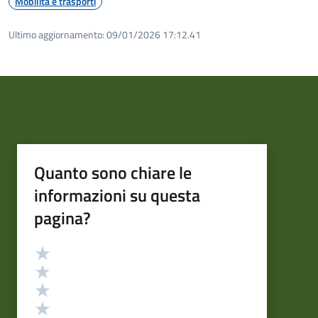
Mobilità e trasporti
Ultimo aggiornamento:
09/01/2026 17:12.41
Quanto sono chiare le
informazioni su questa
pagina?
Valutazione
Valuta 5 stelle su 5
Valuta 4 stelle su 5
Valuta 3 stelle su 5
Valuta 2 stelle su 5