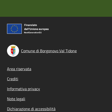
Comune di Borgonovo Val Tidone
Footer menu
Area riservata
Crediti
Informativa privacy
Note legali
Dichiarazione di accessibilità