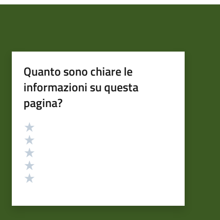
Quanto sono chiare le
informazioni su questa
pagina?
Valutazione
Valuta 5 stelle su 5
Valuta 4 stelle su 5
Valuta 3 stelle su 5
Valuta 2 stelle su 5
Valuta 1 stelle su 5