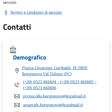
servizio.
Termini e condizioni di servizio
Contatti
Demografico
Piazza Giuseppe Garibaldi, 18 29011
Borgonovo Val Tidone (PC)
(+39) 0523 861804 - (+39) 0523 861805 -
(+39) 0523 861806
protocollo.borgonovo@legalmail.it
anagrafe.borgonovo@legalmail.it