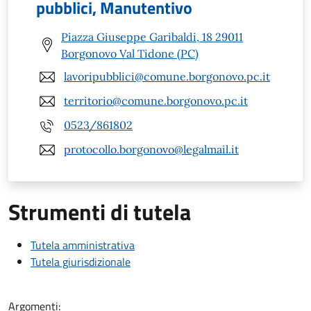
pubblici, Manutentivo
Piazza Giuseppe Garibaldi, 18 29011
Borgonovo Val Tidone (PC)
lavoripubblici@comune.borgonovo.pc.it
territorio@comune.borgonovo.pc.it
0523/861802
protocollo.borgonovo@legalmail.it
Strumenti di tutela
Tutela amministrativa
Tutela giurisdizionale
Argomenti: