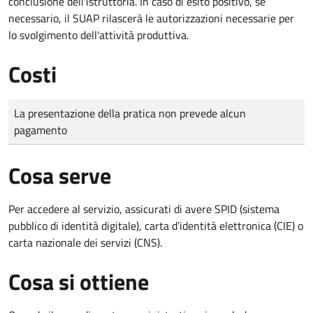
conclusione dell'istruttoria. In caso di esito positivo, se
necessario, il SUAP rilascerà le autorizzazioni necessarie per
lo svolgimento dell'attività produttiva.
Costi
Tipo di pagamento
Importo
La presentazione della pratica non prevede alcun
pagamento
Cosa serve
Per accedere al servizio, assicurati di avere SPID (sistema
pubblico di identità digitale), carta d’identità elettronica (CIE) o
carta nazionale dei servizi (CNS).
Cosa si ottiene