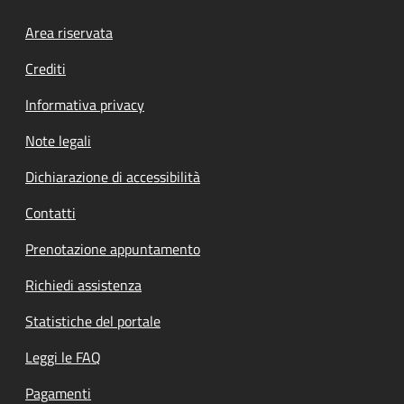
Footer menu
Area riservata
Crediti
Informativa privacy
Note legali
Dichiarazione di accessibilità
Contatti
Prenotazione appuntamento
Richiedi assistenza
Statistiche del portale
Leggi le FAQ
Pagamenti