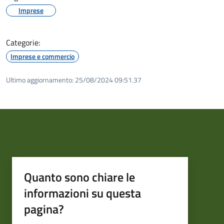
Imprese
Categorie:
Imprese e commercio
Ultimo aggiornamento:
25/08/2024 09:51.37
Quanto sono chiare le
informazioni su questa
pagina?