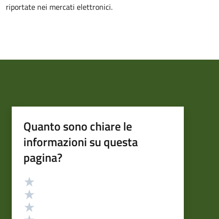
riportate nei mercati elettronici.
Quanto sono chiare le
informazioni su questa
pagina?
Valutazione
Valuta 5 stelle su 5
Valuta 4 stelle su 5
Valuta 3 stelle su 5
Valuta 2 stelle su 5