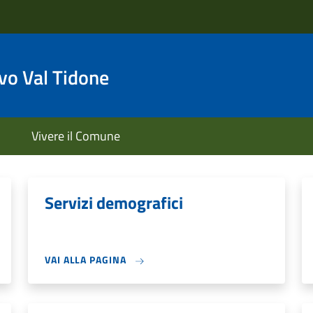
o Val Tidone
Vivere il Comune
Servizi demografici
VAI ALLA PAGINA