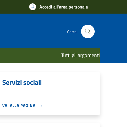
Accedi all'area personale
Cerca
Tutti gli argomenti
Servizi sociali
VAI ALLA PAGINA