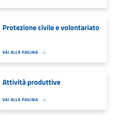
Protezione civile e volontariato
VAI ALLA PAGINA
Attività produttive
VAI ALLA PAGINA