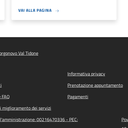
VAI ALLA PAGINA
rgonovo Val Tidone
Informativa privacy
i
Prenotazione appuntamento
e FAQ
Pagamenti
i miglioramento dei servizi
ell'amministrazione: 00216470336 - PEC:
Pow